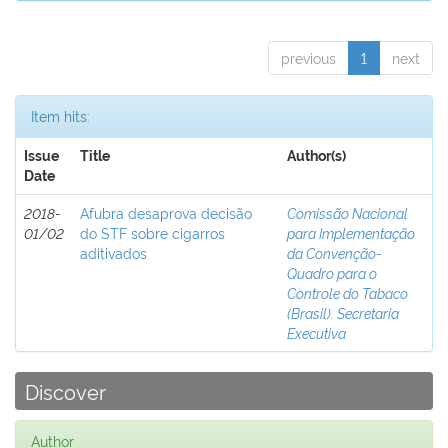
previous
1
next
Item hits:
Issue
Title
Author(s)
Date
2018-
Afubra desaprova decisão
Comissão Nacional
01/02
do STF sobre cigarros
para Implementação
aditivados
da Convenção-
Quadro para o
Controle do Tabaco
(Brasil). Secretaria
Executiva
Discover
Author