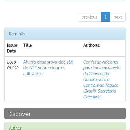
previous
1
next
Item hits:
Issue
Title
Author(s)
Date
2018-
Afubra desaprova decisão
Comissão Nacional
01/02
do STF sobre cigarros
para Implementação
aditivados
da Convenção-
Quadro para o
Controle do Tabaco
(Brasil). Secretaria
Executiva
Discover
Author