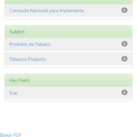
Comissão Nacional para Implementa...
1
Subject
Produtos do Tabaco
1
Tobacco Products
1
Has File(s)
true
1
Baixar PDF