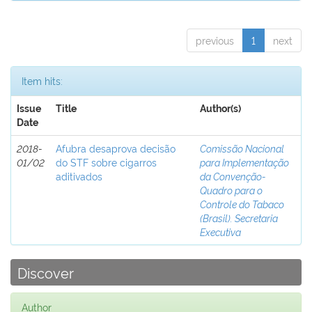
previous
1
next
Item hits:
Issue
Title
Author(s)
Date
2018-
Afubra desaprova decisão
Comissão Nacional
01/02
do STF sobre cigarros
para Implementação
aditivados
da Convenção-
Quadro para o
Controle do Tabaco
(Brasil). Secretaria
Executiva
Discover
Author