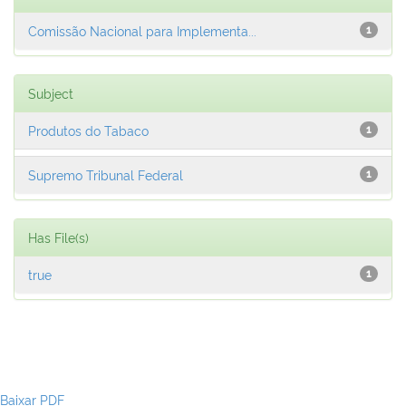
Comissão Nacional para Implementa...
1
Subject
Produtos do Tabaco
1
Supremo Tribunal Federal
1
Has File(s)
true
1
Baixar PDF