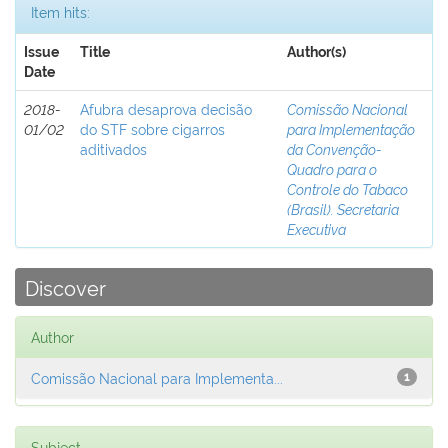
Item hits:
Issue
Title
Author(s)
Date
2018-
Afubra desaprova decisão
Comissão Nacional
01/02
do STF sobre cigarros
para Implementação
aditivados
da Convenção-
Quadro para o
Controle do Tabaco
(Brasil). Secretaria
Executiva
Discover
Author
Comissão Nacional para Implementa...
1
Subject