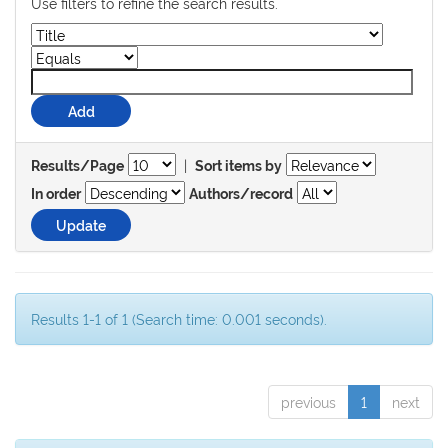
Use filters to refine the search results.
|
Results/Page
Sort items by
In order
Authors/record
Results 1-1 of 1 (Search time: 0.001 seconds).
previous
1
next