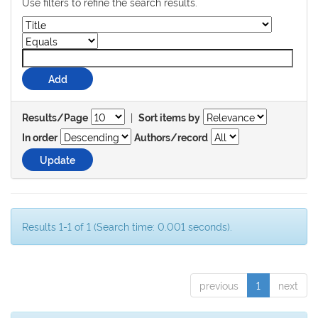
Use filters to refine the search results.
|
Results/Page
Sort items by
In order
Authors/record
Results 1-1 of 1 (Search time: 0.001 seconds).
previous
1
next