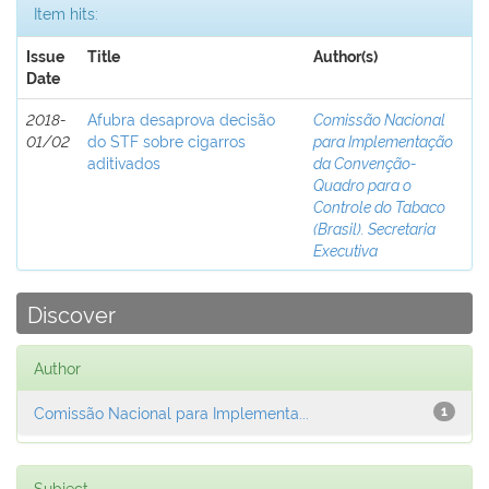
Item hits:
Issue
Title
Author(s)
Date
2018-
Afubra desaprova decisão
Comissão Nacional
01/02
do STF sobre cigarros
para Implementação
aditivados
da Convenção-
Quadro para o
Controle do Tabaco
(Brasil). Secretaria
Executiva
Discover
Author
Comissão Nacional para Implementa...
1
Subject