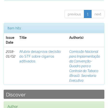
previous
1
next
Item hits:
Issue
Title
Author(s)
Date
2018-
Afubra desaprova decisão
Comissão Nacional
01/02
do STF sobre cigarros
para Implementação
aditivados
da Convenção-
Quadro para o
Controle do Tabaco
(Brasil). Secretaria
Executiva
Discover
Author