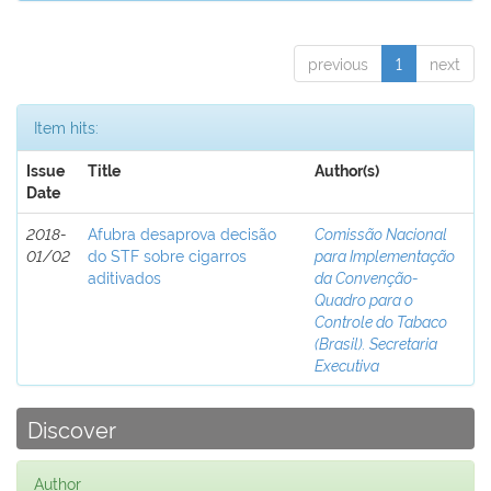
previous
1
next
Item hits:
Issue
Title
Author(s)
Date
2018-
Afubra desaprova decisão
Comissão Nacional
01/02
do STF sobre cigarros
para Implementação
aditivados
da Convenção-
Quadro para o
Controle do Tabaco
(Brasil). Secretaria
Executiva
Discover
Author