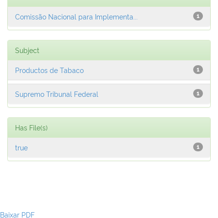
Comissão Nacional para Implementa...
1
Subject
Productos de Tabaco
1
Supremo Tribunal Federal
1
Has File(s)
true
1
Baixar PDF