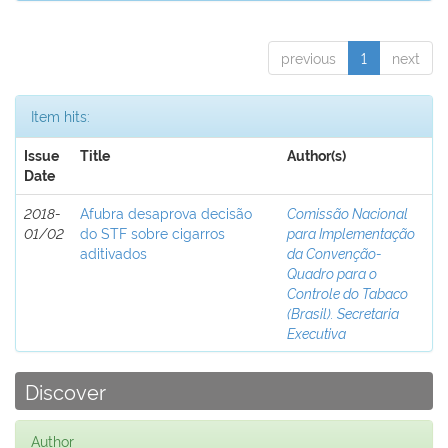
previous
1
next
Item hits:
Issue
Title
Author(s)
Date
2018-
Afubra desaprova decisão
Comissão Nacional
01/02
do STF sobre cigarros
para Implementação
aditivados
da Convenção-
Quadro para o
Controle do Tabaco
(Brasil). Secretaria
Executiva
Discover
Author