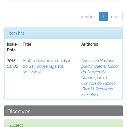
previous
1
next
Item hits:
Issue
Title
Author(s)
Date
2018-
Afubra desaprova decisão
Comissão Nacional
01/02
do STF sobre cigarros
para Implementação
aditivados
da Convenção-
Quadro para o
Controle do Tabaco
(Brasil). Secretaria
Executiva
Discover
Subject