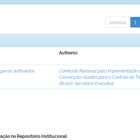
previous
1
Author(s)
garros aditivados
Comissão Nacional para Implementação 
Convenção-Quadro para o Controle do T
(Brasil). Secretaria Executiva
ação no Repositório Institucional