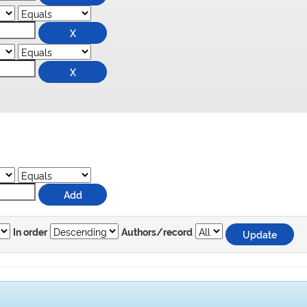
In order
Authors/record