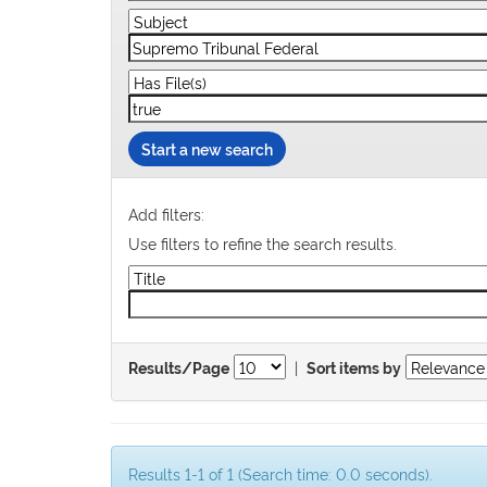
Start a new search
Add filters:
Use filters to refine the search results.
|
Results/Page
Sort items by
Results 1-1 of 1 (Search time: 0.0 seconds).