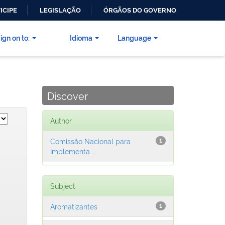
ICIPE
LEGISLAÇÃO
ÓRGÃOS DO GOVERNO
ign on to:
Idioma
Language
Discover
Author
Comissão Nacional para
1
Implementa...
Subject
Aromatizantes
1