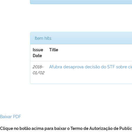
Item hits:
Issue
Title
Date
2018-
Afubra desaprova decisão do STF sobre ci
01/02
Baixar PDF
Clique no botão acima para baixar o Termo de Autorização de Public