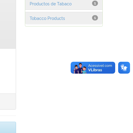
Productos de Tabaco
1
Tobacco Products
1