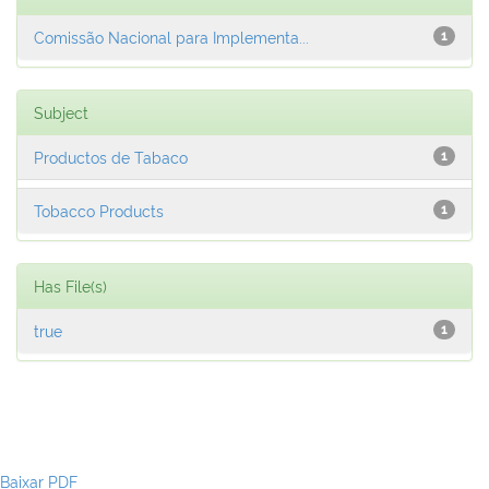
Comissão Nacional para Implementa...
1
Subject
Productos de Tabaco
1
Tobacco Products
1
Has File(s)
true
1
Baixar PDF