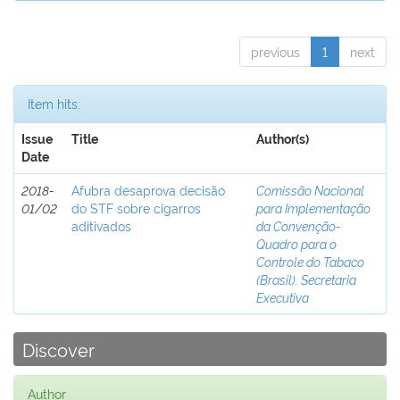
previous
1
next
Item hits:
Issue
Title
Author(s)
Date
2018-
Afubra desaprova decisão
Comissão Nacional
01/02
do STF sobre cigarros
para Implementação
aditivados
da Convenção-
Quadro para o
Controle do Tabaco
(Brasil). Secretaria
Executiva
Discover
Author