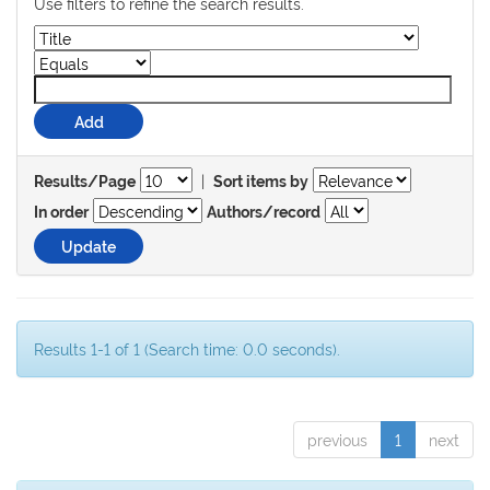
Use filters to refine the search results.
|
Results/Page
Sort items by
In order
Authors/record
Results 1-1 of 1 (Search time: 0.0 seconds).
previous
1
next