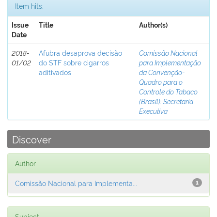
Item hits:
Issue
Title
Author(s)
Date
2018-
Afubra desaprova decisão
Comissão Nacional
01/02
do STF sobre cigarros
para Implementação
aditivados
da Convenção-
Quadro para o
Controle do Tabaco
(Brasil). Secretaria
Executiva
Discover
Author
Comissão Nacional para Implementa...
1
Subject