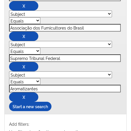
Start a new search
Add filters: