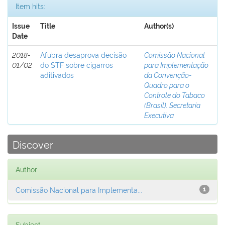
Item hits:
Issue
Title
Author(s)
Date
2018-
Afubra desaprova decisão
Comissão Nacional
01/02
do STF sobre cigarros
para Implementação
aditivados
da Convenção-
Quadro para o
Controle do Tabaco
(Brasil). Secretaria
Executiva
Discover
Author
Comissão Nacional para Implementa...
1
Subject