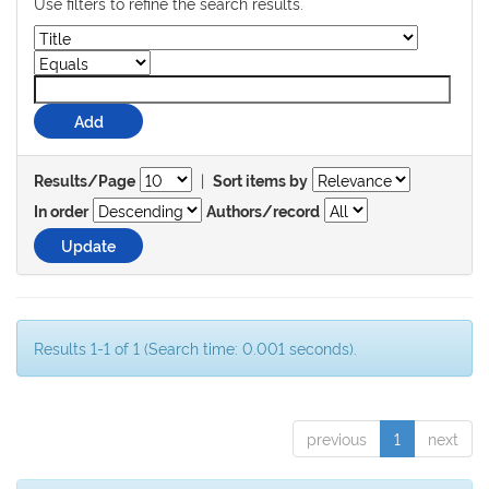
Use filters to refine the search results.
|
Results/Page
Sort items by
In order
Authors/record
Results 1-1 of 1 (Search time: 0.001 seconds).
previous
1
next