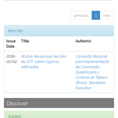
previous
1
next
Item hits:
Issue
Title
Author(s)
Date
2018-
Afubra desaprova decisão
Comissão Nacional
01/02
do STF sobre cigarros
para Implementação
aditivados
da Convenção-
Quadro para o
Controle do Tabaco
(Brasil). Secretaria
Executiva
Discover
Subject