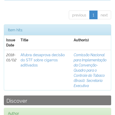
previous
1
next
Item hits:
Issue
Title
Author(s)
Date
2018-
Afubra desaprova decisão
Comissão Nacional
01/02
do STF sobre cigarros
para Implementação
aditivados
da Convenção-
Quadro para o
Controle do Tabaco
(Brasil). Secretaria
Executiva
Discover
Author