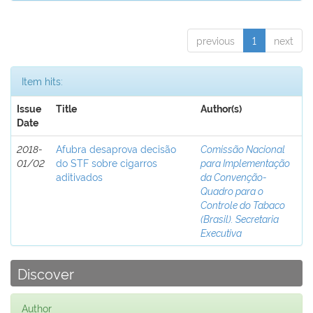
previous
1
next
Item hits:
Issue
Title
Author(s)
Date
2018-
Afubra desaprova decisão
Comissão Nacional
01/02
do STF sobre cigarros
para Implementação
aditivados
da Convenção-
Quadro para o
Controle do Tabaco
(Brasil). Secretaria
Executiva
Discover
Author