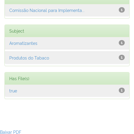
Comissão Nacional para Implementa...
1
Subject
Aromatizantes
1
Produtos do Tabaco
1
Has File(s)
true
1
Baixar PDF