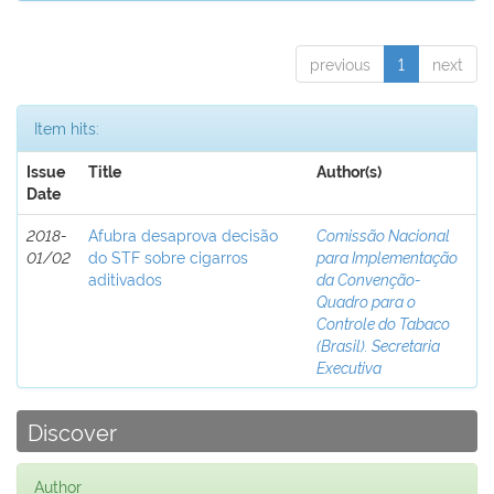
previous
1
next
Item hits:
Issue
Title
Author(s)
Date
2018-
Afubra desaprova decisão
Comissão Nacional
01/02
do STF sobre cigarros
para Implementação
aditivados
da Convenção-
Quadro para o
Controle do Tabaco
(Brasil). Secretaria
Executiva
Discover
Author