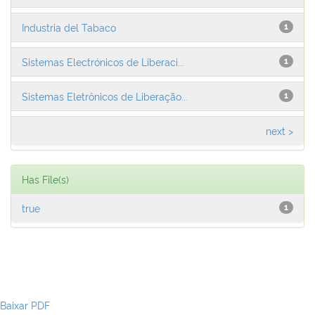
Industria del Tabaco
1
Sistemas Electrónicos de Liberaci...
1
Sistemas Eletrônicos de Liberação...
1
next >
Has File(s)
true
1
Baixar PDF