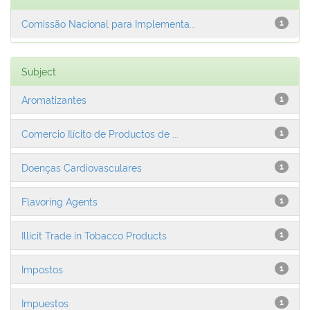
Comissão Nacional para Implementa...
1
Subject
Aromatizantes
1
Comercio Ilícito de Productos de ...
1
Doenças Cardiovasculares
1
Flavoring Agents
1
Illicit Trade in Tobacco Products
1
Impostos
1
Impuestos
1