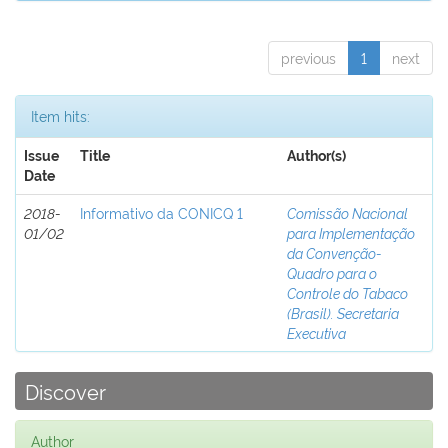
previous
1
next
Item hits:
Issue
Title
Author(s)
Date
2018-
Informativo da CONICQ 1
Comissão Nacional
01/02
para Implementação
da Convenção-
Quadro para o
Controle do Tabaco
(Brasil). Secretaria
Executiva
Discover
Author