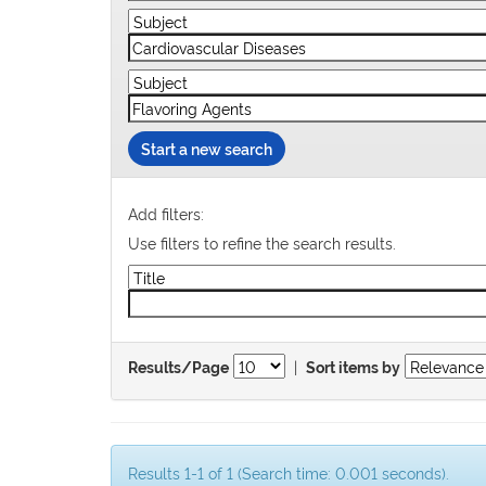
Start a new search
Add filters:
Use filters to refine the search results.
|
Results/Page
Sort items by
Results 1-1 of 1 (Search time: 0.001 seconds).