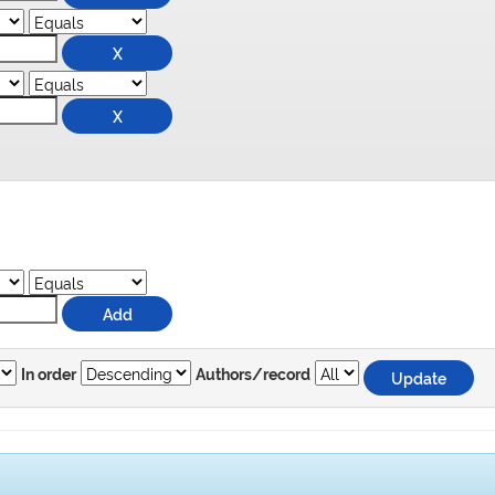
In order
Authors/record