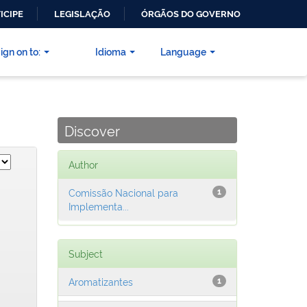
ICIPE
LEGISLAÇÃO
ÓRGÃOS DO GOVERNO
ign on to:
Idioma
Language
Discover
Author
Comissão Nacional para
1
Implementa...
Subject
Aromatizantes
1