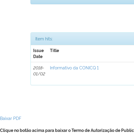
Item hits:
Issue
Title
Date
2018-
Informativo da CONICQ 1
01/02
Baixar PDF
Clique no botão acima para baixar o Termo de Autorização de Public