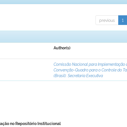
previous
1
Author(s)
Comissão Nacional para Implementação 
Convenção-Quadro para o Controle do T
(Brasil). Secretaria Executiva
ação no Repositório Institucional