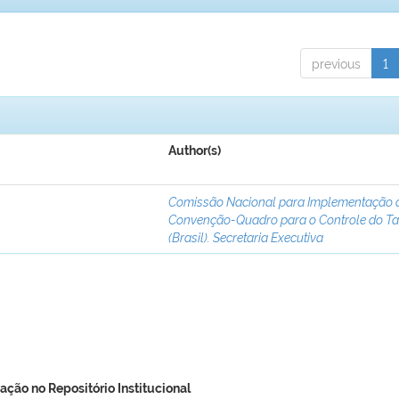
previous
1
Author(s)
Comissão Nacional para Implementação 
Convenção-Quadro para o Controle do T
(Brasil). Secretaria Executiva
ação no Repositório Institucional