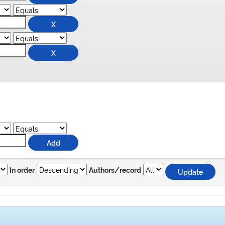
In order
Authors/record