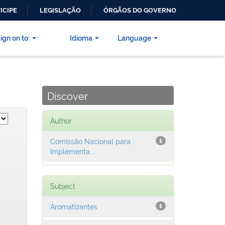
ICIPE
LEGISLAÇÃO
ÓRGÃOS DO GOVERNO
ign on to:
Idioma
Language
Discover
Author
Comissão Nacional para
1
Implementa...
Subject
Aromatizantes
1