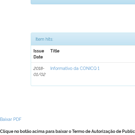
Item hits:
Issue
Title
Date
2018-
Informativo da CONICQ 1
01/02
Baixar PDF
Clique no botão acima para baixar o Termo de Autorização de Public