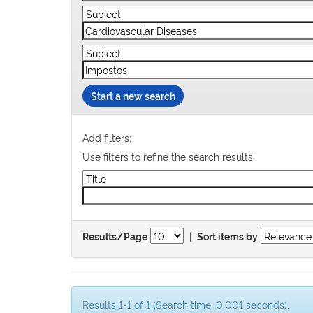
Start a new search
Add filters:
Use filters to refine the search results.
|
Results/Page
Sort items by
Results 1-1 of 1 (Search time: 0.001 seconds).