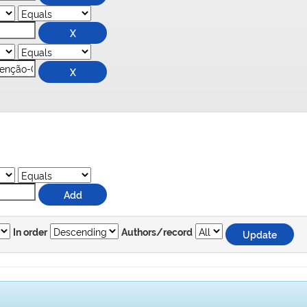
In order
Authors/record