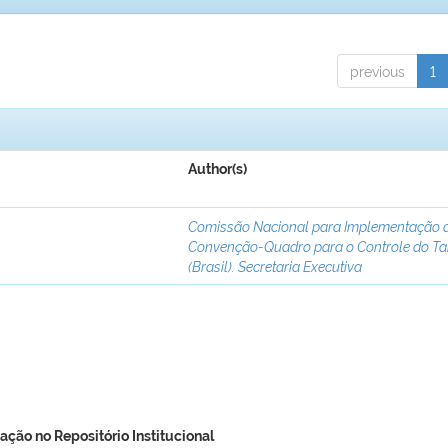
previous
1
Author(s)
Comissão Nacional para Implementação 
Convenção-Quadro para o Controle do T
(Brasil). Secretaria Executiva
ação no Repositório Institucional