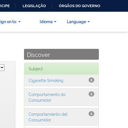
ICIPE
LEGISLAÇÃO
ÓRGÃOS DO GOVERNO
ign on to:
Idioma
Language
Discover
Subject
Cigarette Smoking
1
Comportamento do
1
Consumidor
Comportamiento del
1
Consumidor