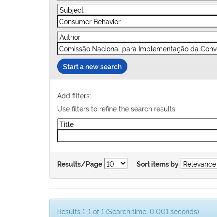
Start a new search
Add filters:
Use filters to refine the search results.
|
Results/Page
Sort items by
Results 1-1 of 1 (Search time: 0.001 seconds).