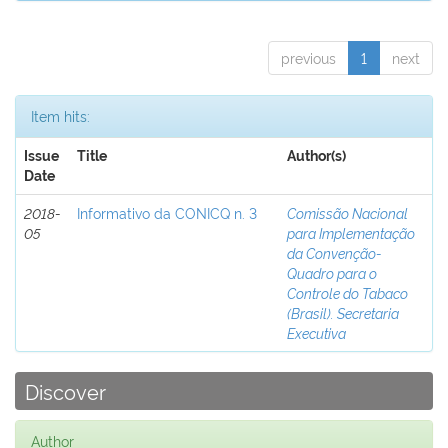
previous
1
next
Item hits:
Issue
Title
Author(s)
Date
2018-
Informativo da CONICQ n. 3
Comissão Nacional
05
para Implementação
da Convenção-
Quadro para o
Controle do Tabaco
(Brasil). Secretaria
Executiva
Discover
Author