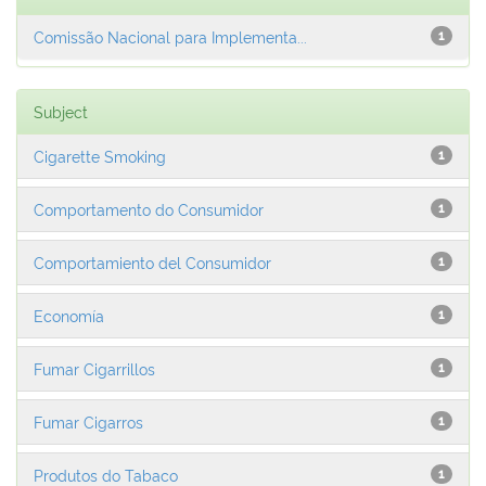
Comissão Nacional para Implementa...
1
Subject
Cigarette Smoking
1
Comportamento do Consumidor
1
Comportamiento del Consumidor
1
Economía
1
Fumar Cigarrillos
1
Fumar Cigarros
1
Produtos do Tabaco
1