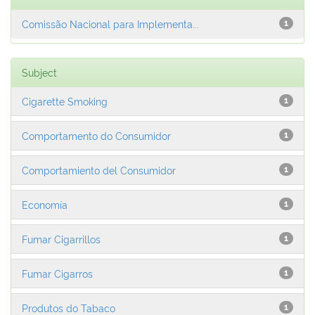
Comissão Nacional para Implementa...
1
Subject
Cigarette Smoking
1
Comportamento do Consumidor
1
Comportamiento del Consumidor
1
Economía
1
Fumar Cigarrillos
1
Fumar Cigarros
1
Produtos do Tabaco
1