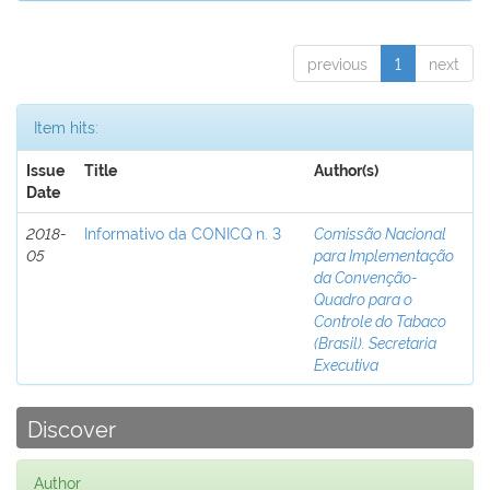
previous
1
next
Item hits:
Issue
Title
Author(s)
Date
2018-
Informativo da CONICQ n. 3
Comissão Nacional
05
para Implementação
da Convenção-
Quadro para o
Controle do Tabaco
(Brasil). Secretaria
Executiva
Discover
Author