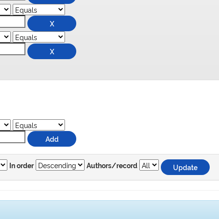
In order
Authors/record