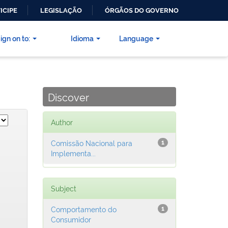
ICIPE
LEGISLAÇÃO
ÓRGÃOS DO GOVERNO
ign on to:
Idioma
Language
Discover
Author
Comissão Nacional para
1
Implementa...
Subject
Comportamento do
1
Consumidor