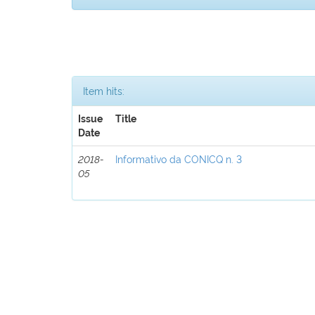
Item hits:
Issue
Title
Date
2018-
Informativo da CONICQ n. 3
05