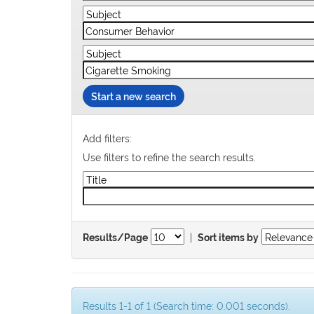
Start a new search
Add filters:
Use filters to refine the search results.
|
Results/Page
Sort items by
Results 1-1 of 1 (Search time: 0.001 seconds).