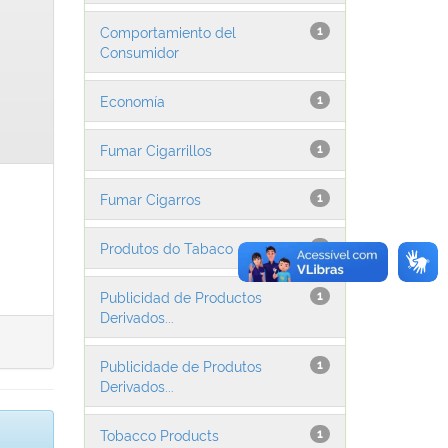
Comportamiento del
1
Consumidor
Economía
1
Fumar Cigarrillos
1
Fumar Cigarros
1
Produtos do Tabaco
1
Publicidad de Productos
1
Derivados...
Publicidade de Produtos
1
Derivados...
Tobacco Products
1