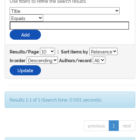
Use filters to refine the search results.
|
Results/Page
Sort items by
In order
Authors/record
Results 1-1 of 1 (Search time: 0.001 seconds).
previous
1
next