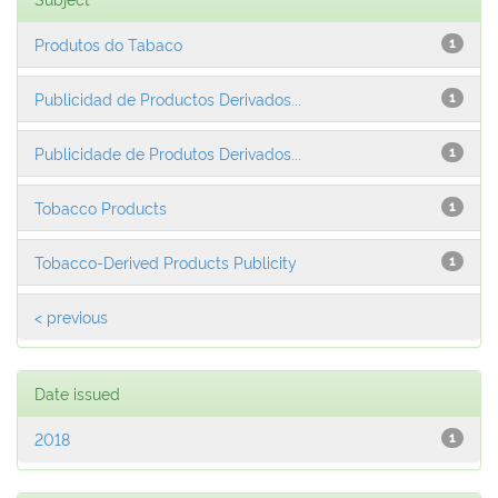
Produtos do Tabaco
1
Publicidad de Productos Derivados...
1
Publicidade de Produtos Derivados...
1
Tobacco Products
1
Tobacco-Derived Products Publicity
1
< previous
Date issued
2018
1