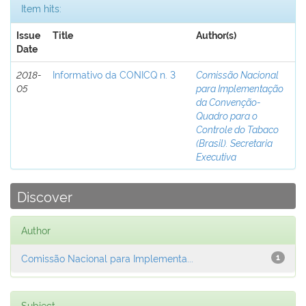
Item hits:
Issue
Title
Author(s)
Date
2018-
Informativo da CONICQ n. 3
Comissão Nacional
05
para Implementação
da Convenção-
Quadro para o
Controle do Tabaco
(Brasil). Secretaria
Executiva
Discover
Author
Comissão Nacional para Implementa...
1
Subject