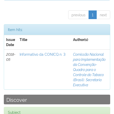
previous
1
next
Item hits:
Issue
Title
Author(s)
Date
2018-
Informativo da CONICQ n. 3
Comissão Nacional
05
para Implementação
da Convenção-
Quadro para o
Controle do Tabaco
(Brasil). Secretaria
Executiva
Discover
Subject