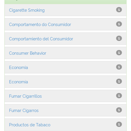
Cigarette Smoking
1
Comportamento do Consumidor
1
Comportamiento del Consumidor
1
Consumer Behavior
1
Economia
1
Economía
1
Fumar Cigarrillos
1
Fumar Cigarros
1
Productos de Tabaco
1