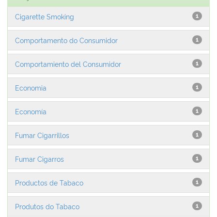
Cigarette Smoking
1
Comportamento do Consumidor
1
Comportamiento del Consumidor
1
Economia
1
Economía
1
Fumar Cigarrillos
1
Fumar Cigarros
1
Productos de Tabaco
1
Produtos do Tabaco
1