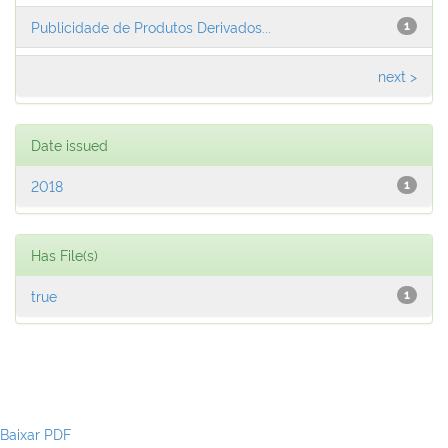
Publicidade de Produtos Derivados...
1
next >
Date issued
2018
1
Has File(s)
true
1
Baixar PDF