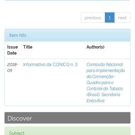
previous
1
next
Item hits:
Issue
Title
Author(s)
Date
2018-
Informativo da CONICQ n. 3
Comissão Nacional
05
para Implementação
da Convenção-
Quadro para o
Controle do Tabaco
(Brasil). Secretaria
Executiva
Discover
Subject