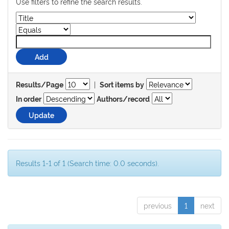
Use filters to refine the search results.
|
Results/Page
Sort items by
In order
Authors/record
Results 1-1 of 1 (Search time: 0.0 seconds).
previous
1
next