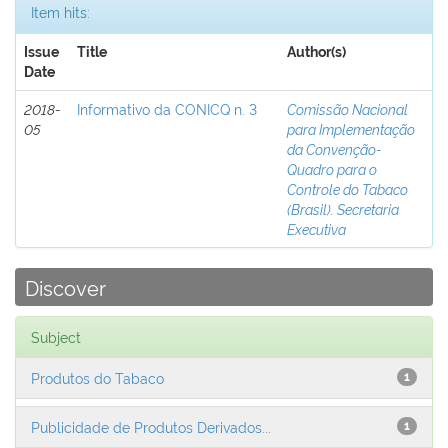
Item hits:
Issue
Title
Author(s)
Date
2018-
Informativo da CONICQ n. 3
Comissão Nacional
05
para Implementação
da Convenção-
Quadro para o
Controle do Tabaco
(Brasil). Secretaria
Executiva
Discover
Subject
Produtos do Tabaco
1
Publicidade de Produtos Derivados...
1