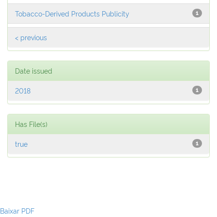
Tobacco-Derived Products Publicity
1
< previous
Date issued
2018
1
Has File(s)
true
1
Baixar PDF