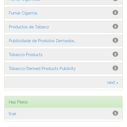
Fumar Cigarros
1
Productos de Tabaco
1
Publicidade de Produtos Derivados...
1
Tobacco Products
1
Tobacco-Derived Products Publicity
1
next >
Has File(s)
true
1