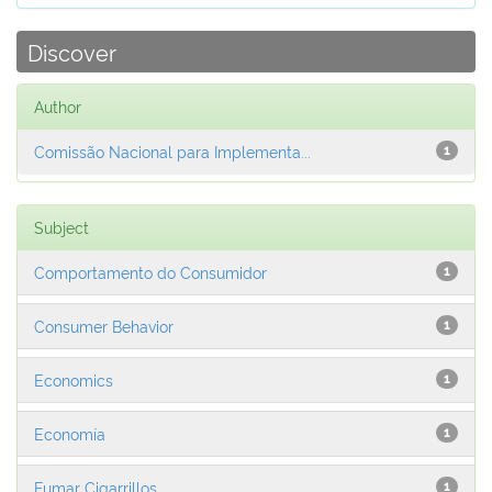
Discover
Author
Comissão Nacional para Implementa...
1
Subject
Comportamento do Consumidor
1
Consumer Behavior
1
Economics
1
Economía
1
Fumar Cigarrillos
1