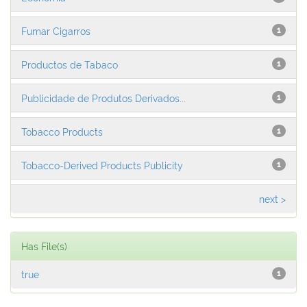
Fumar Cigarros
1
Productos de Tabaco
1
Publicidade de Produtos Derivados...
1
Tobacco Products
1
Tobacco-Derived Products Publicity
1
next >
Has File(s)
true
1