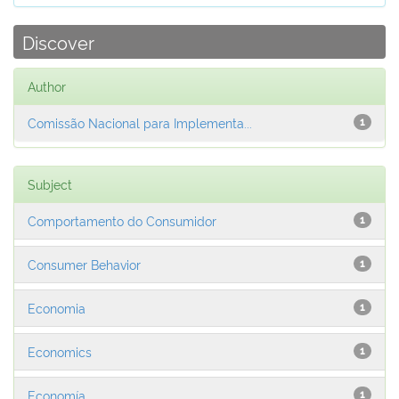
Discover
Author
Comissão Nacional para Implementa...
1
Subject
Comportamento do Consumidor
1
Consumer Behavior
1
Economia
1
Economics
1
Economía
1