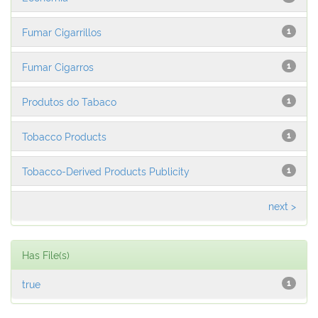
Fumar Cigarrillos
1
Fumar Cigarros
1
Produtos do Tabaco
1
Tobacco Products
1
Tobacco-Derived Products Publicity
1
next >
Has File(s)
true
1