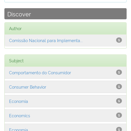
Discover
Author
Comissão Nacional para Implementa...
1
Subject
Comportamento do Consumidor
1
Consumer Behavior
1
Economia
1
Economics
1
Economía
1