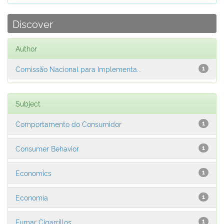
Discover
Author
Comissão Nacional para Implementa...
1
Subject
Comportamento do Consumidor
1
Consumer Behavior
1
Economics
1
Economía
1
Fumar Cigarrillos
1