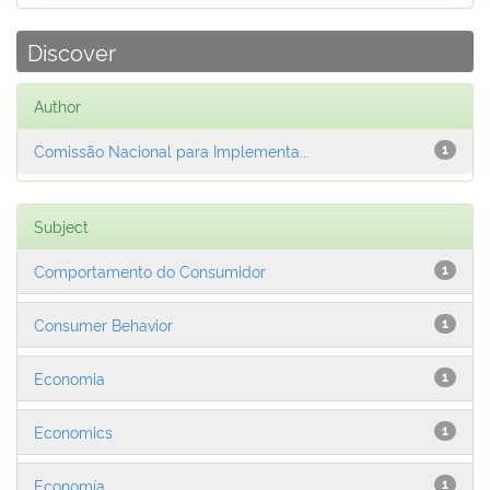
Discover
Author
Comissão Nacional para Implementa...
1
Subject
Comportamento do Consumidor
1
Consumer Behavior
1
Economia
1
Economics
1
Economía
1