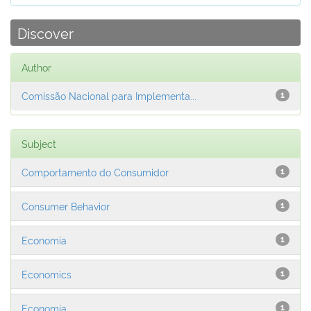
Discover
Author
Comissão Nacional para Implementa...
1
Subject
Comportamento do Consumidor
1
Consumer Behavior
1
Economia
1
Economics
1
Economía
1