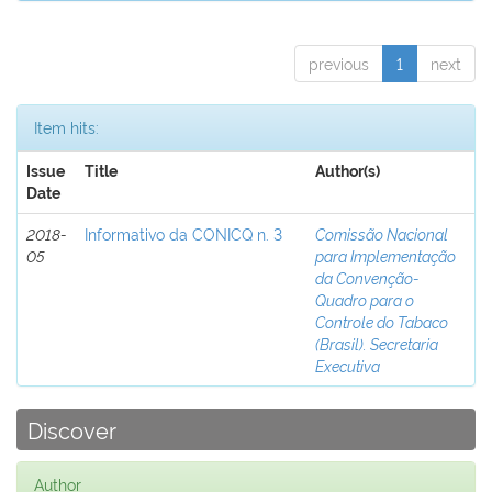
previous
1
next
Item hits:
Issue
Title
Author(s)
Date
2018-
Informativo da CONICQ n. 3
Comissão Nacional
05
para Implementação
da Convenção-
Quadro para o
Controle do Tabaco
(Brasil). Secretaria
Executiva
Discover
Author