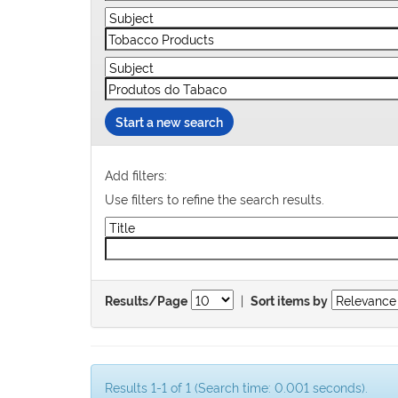
Start a new search
Add filters:
Use filters to refine the search results.
|
Results/Page
Sort items by
Results 1-1 of 1 (Search time: 0.001 seconds).