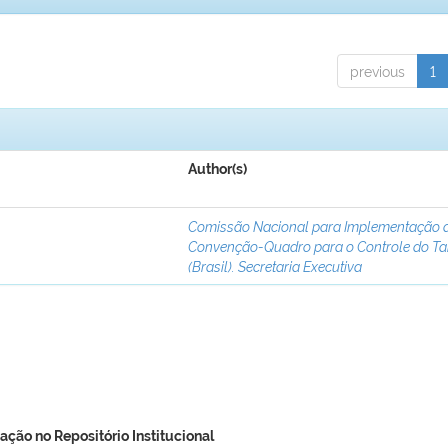
previous
1
Author(s)
Comissão Nacional para Implementação 
Convenção-Quadro para o Controle do T
(Brasil). Secretaria Executiva
ação no Repositório Institucional