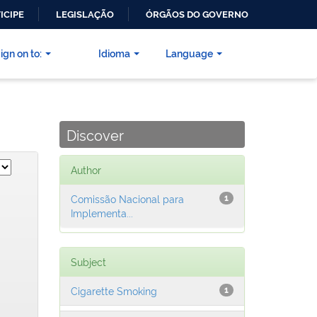
ICIPE
LEGISLAÇÃO
ÓRGÃOS DO GOVERNO
ign on to:
Idioma
Language
Discover
Author
Comissão Nacional para
1
Implementa...
Subject
Cigarette Smoking
1