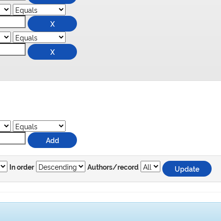
In order
Authors/record