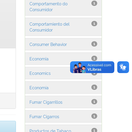
Comportamento do
1
Consumidor
Comportamiento del
1
Consumidor
Consumer Behavior
1
Economia
1
Economics
1
Economía
1
Fumar Cigarrillos
1
Fumar Cigarros
1
Productos de Tabaco
1