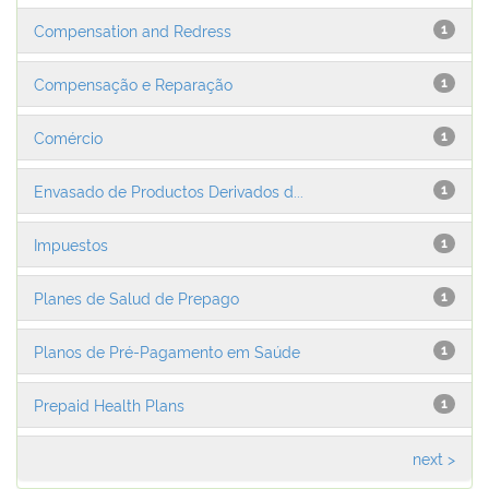
Compensation and Redress
1
Compensação e Reparação
1
Comércio
1
Envasado de Productos Derivados d...
1
Impuestos
1
Planes de Salud de Prepago
1
Planos de Pré-Pagamento em Saúde
1
Prepaid Health Plans
1
next >