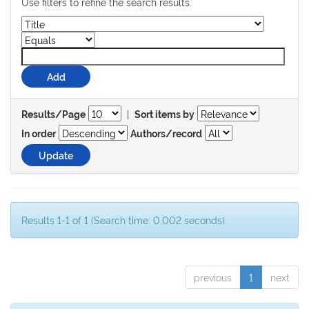
Use filters to refine the search results.
|
Results/Page
Sort items by
In order
Authors/record
Results 1-1 of 1 (Search time: 0.002 seconds).
previous
1
next