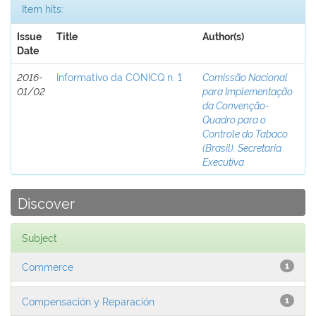
Item hits:
Issue
Title
Author(s)
Date
2016-
Informativo da CONICQ n. 1
Comissão Nacional
01/02
para Implementação
da Convenção-
Quadro para o
Controle do Tabaco
(Brasil). Secretaria
Executiva
Discover
Subject
Commerce
1
Compensación y Reparación
1