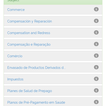
Commerce
1
Compensación y Reparación
1
Compensation and Redress
1
Compensação e Reparação
1
Comércio
1
Envasado de Productos Derivados d...
1
Impuestos
1
Planes de Salud de Prepago
1
Planos de Pré-Pagamento em Saúde
1