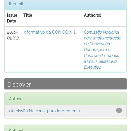
Item hits:
Issue
Title
Author(s)
Date
2016-
Informativo da CONICQ n. 1
Comissão Nacional
01/02
para Implementação
da Convenção-
Quadro para o
Controle do Tabaco
(Brasil). Secretaria
Executiva
Discover
Author
Comissão Nacional para Implementa...
1
Subject