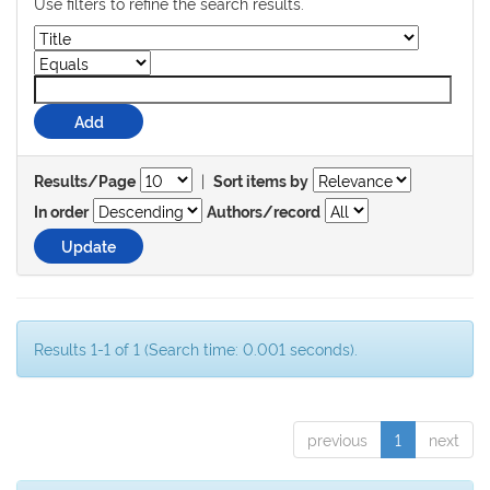
Use filters to refine the search results.
|
Results/Page
Sort items by
In order
Authors/record
Results 1-1 of 1 (Search time: 0.001 seconds).
previous
1
next