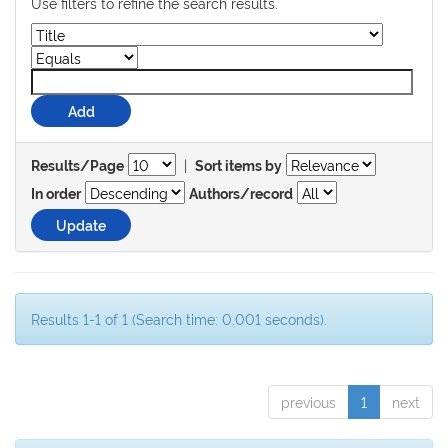
Use filters to refine the search results.
|
Results/Page
Sort items by
In order
Authors/record
Results 1-1 of 1 (Search time: 0.001 seconds).
previous
1
next