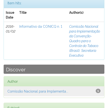
Item hits:
Issue
Title
Author(s)
Date
2016-
Informativo da CONICQ n. 1
Comissão Nacional
01/02
para Implementação
da Convenção-
Quadro para o
Controle do Tabaco
(Brasil). Secretaria
Executiva
Discover
Author
Comissão Nacional para Implementa...
1
Subject