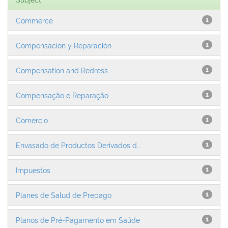
Commerce
1
Compensación y Reparación
1
Compensation and Redress
1
Compensação e Reparação
1
Comércio
1
Envasado de Productos Derivados d...
1
Impuestos
1
Planes de Salud de Prepago
1
Planos de Pré-Pagamento em Saúde
1