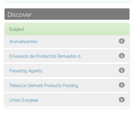
Discover
Subject
Aromatizantes
1
Envasado de Productos Derivados d...
1
Flavoring Agents
1
Tobacco-Derived Products Packing
1
Unión Europea
1