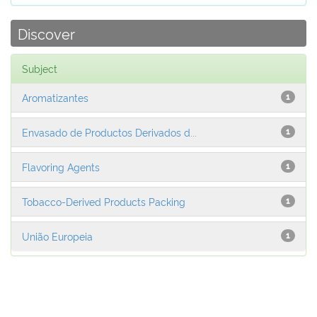
Discover
Subject
Aromatizantes
1
Envasado de Productos Derivados d...
1
Flavoring Agents
1
Tobacco-Derived Products Packing
1
União Europeia
1