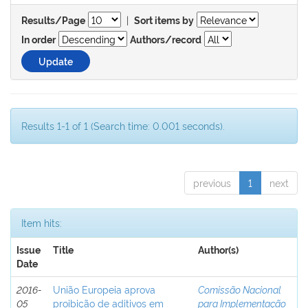
|
Results/Page
Sort items by
In order
Authors/record
Results 1-1 of 1 (Search time: 0.001 seconds).
previous
1
next
Item hits:
Issue
Title
Author(s)
Date
2016-
União Europeia aprova
Comissão Nacional
05
proibição de aditivos em
para Implementação