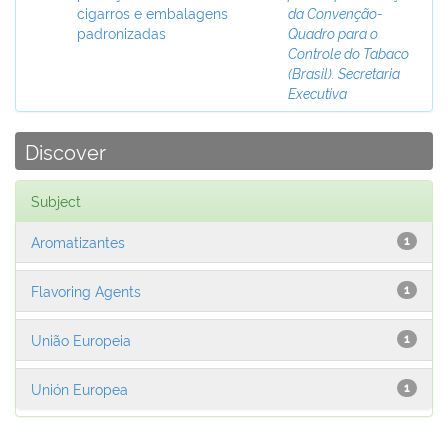
cigarros e embalagens
da Convenção-
padronizadas
Quadro para o
Controle do Tabaco
(Brasil). Secretaria
Executiva
Discover
Subject
Aromatizantes
1
Flavoring Agents
1
União Europeia
1
Unión Europea
1