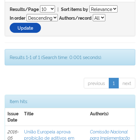
|
Results/Page
Sort items by
In order
Authors/record
Results 1-1 of 1 (Search time: 0.001 seconds).
previous
1
next
Item hits:
Issue
Title
Author(s)
Date
2016-
União Europeia aprova
Comissão Nacional
05
proibição de aditivos em
para Implementação