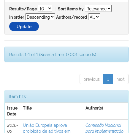
|
Results/Page
Sort items by
In order
Authors/record
Results 1-1 of 1 (Search time: 0.001 seconds).
previous
1
next
Item hits:
Issue
Title
Author(s)
Date
2016-
União Europeia aprova
Comissão Nacional
05
proibição de aditivos em
para Implementação