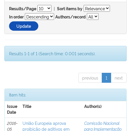
|
Results/Page
Sort items by
In order
Authors/record
Results 1-1 of 1 (Search time: 0.001 seconds).
previous
1
next
Item hits:
Issue
Title
Author(s)
Date
2016-
União Europeia aprova
Comissão Nacional
05
proibição de aditivos em
para Implementação