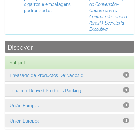
cigarros e embalagens
da Convenção-
padronizadas
Quadro para o
Controle do Tabaco
(Brasil). Secretaria
Executiva
Discover
Subject
Envasado de Productos Derivados d...
1
Tobacco-Derived Products Packing
1
União Europeia
1
Unión Europea
1