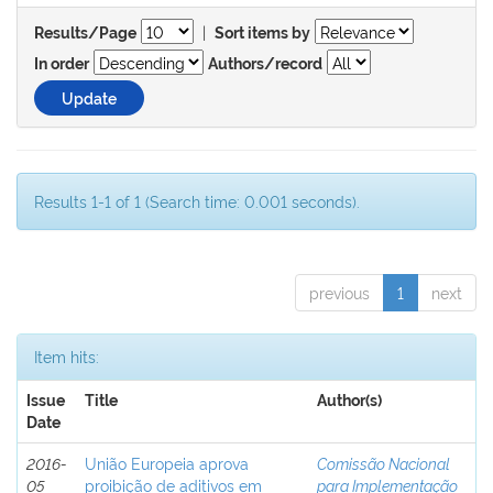
|
Results/Page
Sort items by
In order
Authors/record
Results 1-1 of 1 (Search time: 0.001 seconds).
previous
1
next
Item hits:
Issue
Title
Author(s)
Date
2016-
União Europeia aprova
Comissão Nacional
05
proibição de aditivos em
para Implementação