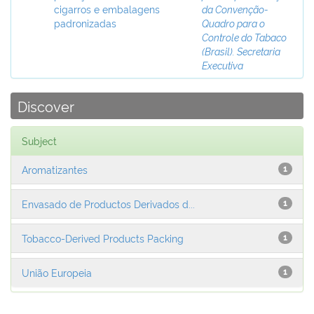
cigarros e embalagens
da Convenção-
padronizadas
Quadro para o
Controle do Tabaco
(Brasil). Secretaria
Executiva
Discover
Subject
Aromatizantes
1
Envasado de Productos Derivados d...
1
Tobacco-Derived Products Packing
1
União Europeia
1