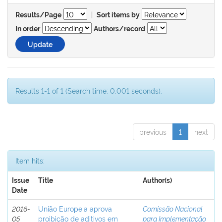
|
Results/Page
Sort items by
In order
Authors/record
Results 1-1 of 1 (Search time: 0.001 seconds).
previous
1
next
Item hits:
Issue
Title
Author(s)
Date
2016-
União Europeia aprova
Comissão Nacional
05
proibição de aditivos em
para Implementação