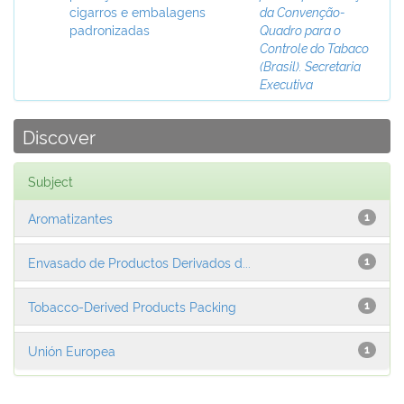
cigarros e embalagens
da Convenção-
padronizadas
Quadro para o
Controle do Tabaco
(Brasil). Secretaria
Executiva
Discover
Subject
Aromatizantes
1
Envasado de Productos Derivados d...
1
Tobacco-Derived Products Packing
1
Unión Europea
1