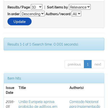
|
Results/Page
Sort items by
In order
Authors/record
Results 1-1 of 1 (Search time: 0.001 seconds).
previous
1
next
Item hits:
Issue
Title
Author(s)
Date
2016-
União Europeia aprova
Comissão Nacional
05
proibição de aditivos em
para Implementação