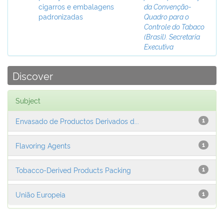
cigarros e embalagens
da Convenção-
padronizadas
Quadro para o
Controle do Tabaco
(Brasil). Secretaria
Executiva
Discover
Subject
Envasado de Productos Derivados d...
1
Flavoring Agents
1
Tobacco-Derived Products Packing
1
União Europeia
1