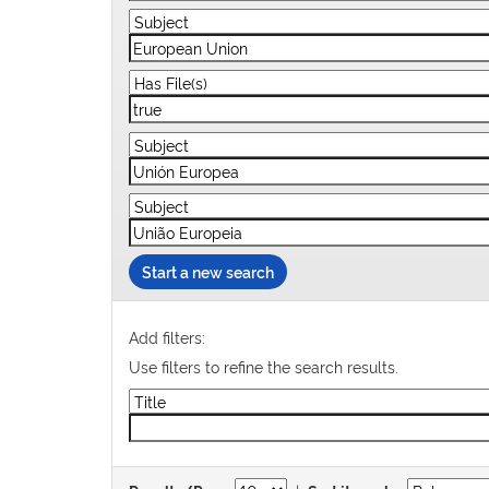
Start a new search
Add filters:
Use filters to refine the search results.