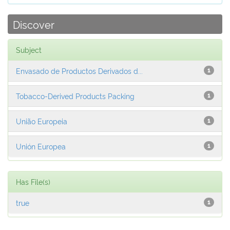
Discover
Subject
Envasado de Productos Derivados d...
1
Tobacco-Derived Products Packing
1
União Europeia
1
Unión Europea
1
Has File(s)
true
1